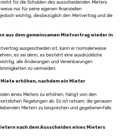
 nicht für die Schulden des ausscheidenden Mieters
weise nur für seine eigenen finanziellen
 jedoch wichtig, diesbezüglich den Mietvertrag und die
den aus dem gemeinsamen Mietvertrag wieder in
tvertrag ausgeschieden ist, kann er normalerweise
ehren, es sei denn, es besteht eine ausdrückliche
wichtig, alle Änderungen und Vereinbarungen
timmigkeiten zu vermeiden.
e Miete erhöhen, nachdem ein Mieter
eiden eines Mieters zu erhöhen, hängt von den
etzlichen Regelungen ab. Es ist ratsam, die genauen
leibenden Mietern zu besprechen und gegebenenfalls
Mietern nach dem Ausscheiden eines Mieters