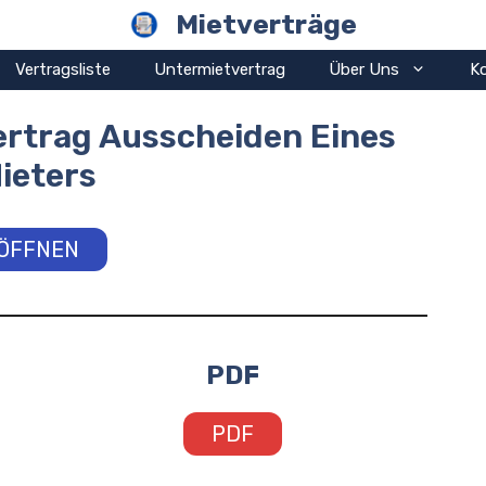
Mietverträge
Vertragsliste
Untermietvertrag
Über Uns
K
rtrag Ausscheiden Eines
ieters
ÖFFNEN
PDF
PDF