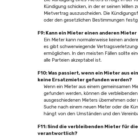
Kündigung schicken, in der er seinen Wille
Mietvertrag auszuscheiden. Die Kündigungsf
oder den gesetzlichen Bestimmungen festge
F9: Kann ein Mieter einen anderen Miete
Ein Mieter kann normalerweise keinen ander
es gibt schwerwiegende Vertragsverletzung
ermöglichen. In den meisten Fällen sollte e
alle Parteien akzeptabel ist.
F10: Was passiert, wenn ein Mieter aus 
keine Ersatzmieter gefunden werden?
Wenn ein Mieter aus einem gemeinsamen Mie
gefunden werden, können die verbleibenden 
ausgeschiedenen Mieters übernehmen oder na
Suche nach einem neuen Mieter oder die Kü
hängt von den Umständen und den Vereinba
F11: Sind die verbleibenden Mieter für d
verantwortlich?