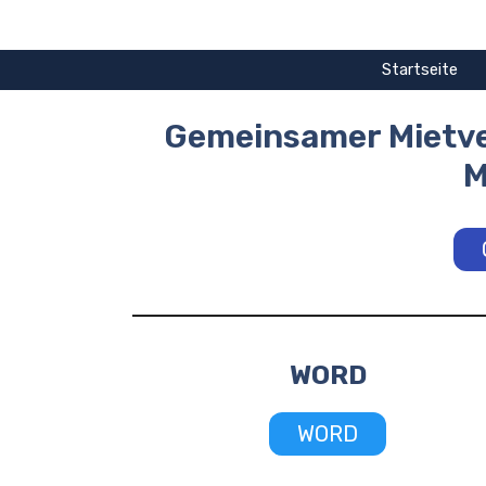
Zum
Inhalt
springen
Startseite
Gemeinsamer Mietve
M
WORD
WORD