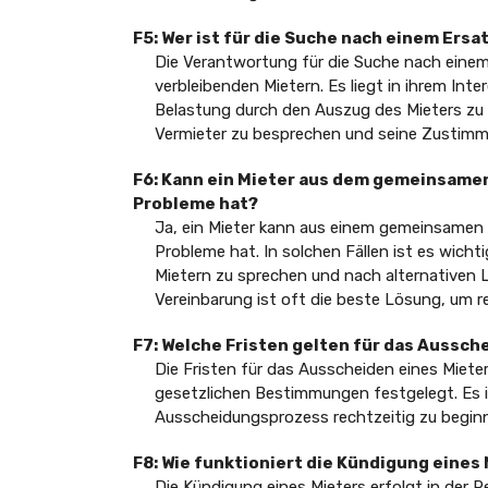
F5: Wer ist für die Suche nach einem Ers
Die Verantwortung für die Suche nach einem
verbleibenden Mietern. Es liegt in ihrem Inte
Belastung durch den Auszug des Mieters zu v
Vermieter zu besprechen und seine Zustimm
F6: Kann ein Mieter aus dem gemeinsamen
Probleme hat?
Ja, ein Mieter kann aus einem gemeinsamen M
Probleme hat. In solchen Fällen ist es wicht
Mietern zu sprechen und nach alternativen 
Vereinbarung ist oft die beste Lösung, um 
F7: Welche Fristen gelten für das Aussch
Die Fristen für das Ausscheiden eines Miete
gesetzlichen Bestimmungen festgelegt. Es i
Ausscheidungsprozess rechtzeitig zu beginn
F8: Wie funktioniert die Kündigung eines
Die Kündigung eines Mieters erfolgt in der R