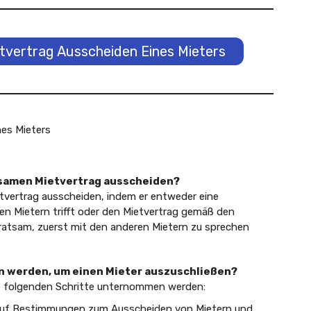
vertrag Ausscheiden Eines Mieters
es Mieters
nsamen Mietvertrag ausscheiden?
tvertrag ausscheiden, indem er entweder eine
en Mietern trifft oder den Mietvertrag gemäß den
ratsam, zuerst mit den anderen Mietern zu sprechen
 werden, um einen Mieter auszuschließen?
e folgenden Schritte unternommen werden:
 auf Bestimmungen zum Ausscheiden von Mietern und