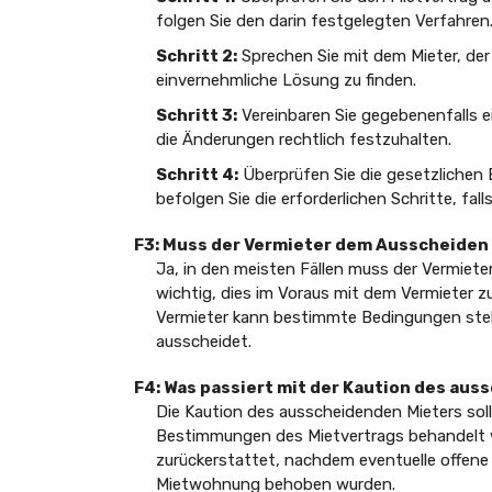
folgen Sie den darin festgelegten Verfahren
Schritt 2:
Sprechen Sie mit dem Mieter, der
einvernehmliche Lösung zu finden.
Schritt 3:
Vereinbaren Sie gegebenenfalls e
die Änderungen rechtlich festzuhalten.
Schritt 4:
Überprüfen Sie die gesetzliche
befolgen Sie die erforderlichen Schritte, fal
F3: Muss der Vermieter dem Ausscheiden
Ja, in den meisten Fällen muss der Vermiet
wichtig, dies im Voraus mit dem Vermieter 
Vermieter kann bestimmte Bedingungen stelle
ausscheidet.
F4: Was passiert mit der Kaution des au
Die Kaution des ausscheidenden Mieters so
Bestimmungen des Mietvertrags behandelt we
zurückerstattet, nachdem eventuelle offen
Mietwohnung behoben wurden.