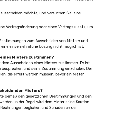
.
 ausscheiden möchte, und versuchen Sie, eine
ine Vertragsänderung oder einen Vertragszusatz, um
n Bestimmungen zum Ausscheiden von Mietern und
ls eine einvernehmliche Lösung nicht möglich ist.
 eines Mieters zustimmen?
er dem Ausscheiden eines Mieters zustimmen. Es ist
zu besprechen und seine Zustimmung einzuholen. Der
n, die erfüllt werden müssen, bevor ein Mieter
sscheidenden Mieters?
llte gemäß den gesetzlichen Bestimmungen und den
rden. In der Regel wird dem Mieter seine Kaution
e Rechnungen beglichen und Schäden an der