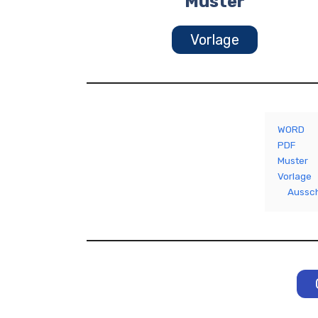
Muster
Vorlage
WORD
PDF
Muster
Vorlage
Aussch