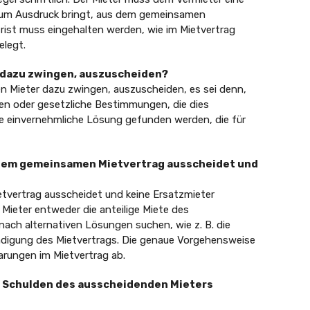
n zum Ausdruck bringt, aus dem gemeinsamen
rist muss eingehalten werden, wie im Mietvertrag
legt.
r dazu zwingen, auszuscheiden?
en Mieter dazu zwingen, auszuscheiden, es sei denn,
en oder gesetzliche Bestimmungen, die dies
ine einvernehmliche Lösung gefunden werden, die für
einem gemeinsamen Mietvertrag ausscheidet und
tvertrag ausscheidet und keine Ersatzmieter
Mieter entweder die anteilige Miete des
ch alternativen Lösungen suchen, wie z. B. die
ndigung des Mietvertrags. Die genaue Vorgehensweise
rungen im Mietvertrag ab.
ie Schulden des ausscheidenden Mieters