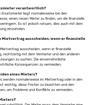
atzmieter verantwortlich?
 Ersatzmieter liegt normalerweise bei den
resse, einen neuen Mieter zu finden, um die finanzielle
erringern. Es ist jedoch ratsam, dies auch mit dem
ung einzuholen.
 Mietvertrag ausscheiden, wenn er finanzielle
ietvertrag ausscheiden, wenn er finanzielle
ig, rechtzeitig mit dem Vermieter und den anderen
Lösungen zu suchen. Die einvernehmliche
rechtliche Konsequenzen zu vermeiden.
eiden eines Mieters?
rs werden normalerweise im Mietvertrag oder in den
st wichtig, diese Fristen zu beachten und den
en, um Probleme und Konflikte zu vermeiden.
 Mieters?
egel schriftlich. Der Mieter muss dem Vermieter eine