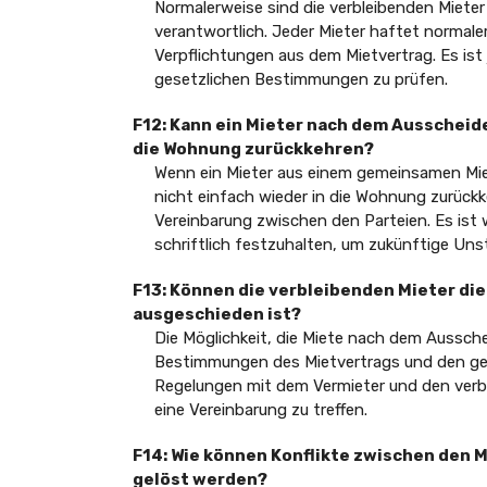
Normalerweise sind die verbleibenden Mieter
verantwortlich. Jeder Mieter haftet normaler
Verpflichtungen aus dem Mietvertrag. Es ist
gesetzlichen Bestimmungen zu prüfen.
F12: Kann ein Mieter nach dem Ausschei
die Wohnung zurückkehren?
Wenn ein Mieter aus einem gemeinsamen Mie
nicht einfach wieder in die Wohnung zurückk
Vereinbarung zwischen den Parteien. Es ist 
schriftlich festzuhalten, um zukünftige Uns
F13: Können die verbleibenden Mieter di
ausgeschieden ist?
Die Möglichkeit, die Miete nach dem Aussch
Bestimmungen des Mietvertrags und den ges
Regelungen mit dem Vermieter und den verb
eine Vereinbarung zu treffen.
F14: Wie können Konflikte zwischen den 
gelöst werden?