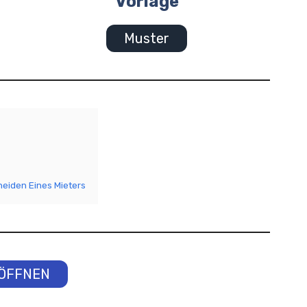
Vorlage
Muster
eiden Eines Mieters
ÖFFNEN