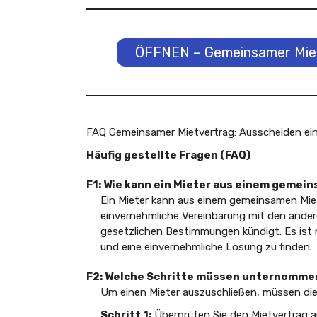
ÖFFNEN – Gemeinsamer Miet
FAQ Gemeinsamer Mietvertrag: Ausscheiden ein
Häufig gestellte Fragen (FAQ)
F1: Wie kann ein Mieter aus einem gemei
Ein Mieter kann aus einem gemeinsamen Mie
einvernehmliche Vereinbarung mit den ander
gesetzlichen Bestimmungen kündigt. Es ist 
und eine einvernehmliche Lösung zu finden.
F2: Welche Schritte müssen unternommen
Um einen Mieter auszuschließen, müssen di
Schritt 1:
Überprüfen Sie den Mietvertrag