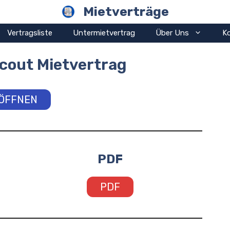
Mietverträge
Vertragsliste
Untermietvertrag
Über Uns
K
cout Mietvertrag
ÖFFNEN
PDF
PDF