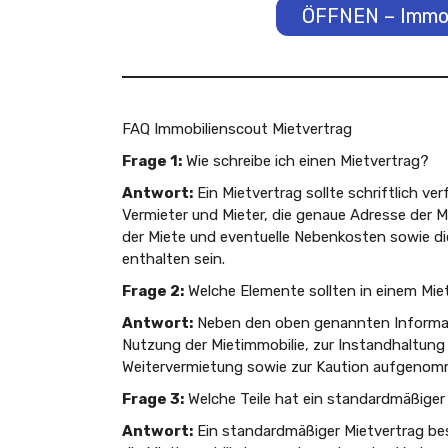
ÖFFNEN – Immob
FAQ Immobilienscout Mietvertrag
Frage 1:
Wie schreibe ich einen Mietvertrag?
Antwort:
Ein Mietvertrag sollte schriftlich ve
Vermieter und Mieter, die genaue Adresse der M
der Miete und eventuelle Nebenkosten sowie d
enthalten sein.
Frage 2:
Welche Elemente sollten in einem Mie
Antwort:
Neben den oben genannten Informati
Nutzung der Mietimmobilie, zur Instandhaltung 
Weitervermietung sowie zur Kaution aufgeno
Frage 3:
Welche Teile hat ein standardmäßiger
Antwort:
Ein standardmäßiger Mietvertrag best