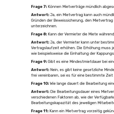
Frage 7:
Können Mietverträge mündlich abges
Antwort:
Ja, ein Mietvertrag kann auch mündl
Gründen der Beweissicherung, den Mietvertrag 
unterzeichnen.
Frage 8:
Kann der Vermieter die Miete während
Antwort:
Ja, der Vermieter kann unter besti
Vertragslaufzeit erhöhen. Die Erhöhung muss j
wie beispielsweise die Einhaltung der Kappung
Frage 9:
Gibt es eine Mindestmietdauer bei ei
Antwort:
Nein, es gibt keine gesetzliche Mind
frei vereinbaren, sei es für eine bestimmte Zeit
Frage 10:
Wie lange dauert die Bearbeitung ein
Antwort:
Die Bearbeitungsdauer eines Mietver
verschiedenen Faktoren ab, wie der Verfügbarke
Bearbeitungskapazität des jeweiligen Mitarbeit
Frage 11:
Kann ein Mietvertrag vorzeitig gekü