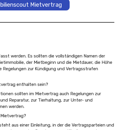
ilienscout Mietvertrag
rfasst werden. Es sollten die vollständigen Namen der
ietimmobilie, der Mietbeginn und die Mietdauer, die Höhe
ie Regelungen zur Kündigung und Vertragsstrafen
tvertrag enthalten sein?
onen sollten im Mietvertrag auch Regelungen zur
und Reparatur, zur Tierhaltung, zur Unter- und
mmen werden.
 Mietvertrag?
eht aus einer Einleitung, in der die Vertragsparteien und