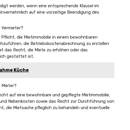
ndigt werden, wenn eine entsprechende Klausel im
 einvernehmlich auf eine vorzeitige Beendigung des
 Vermieter?
 Pflicht, die Mietimmobilie in einem bewohnbaren
chzuführen, die Betriebskostenabrechnung zu erstellen
at das Recht, die Miete zu erhöhen oder das
ich gestattet ist.
nahme Küche
 Mieter?
echt auf eine bewohnbare und gepflegte Mietimmobilie,
n und Nebenkosten sowie das Recht zur Durchführung von
ht, die Mietsache pfleglich zu behandeln und eventuelle