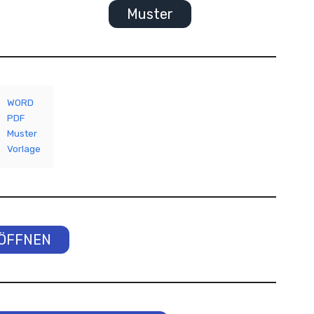
Muster
WORD
PDF
Muster
Vorlage
ÖFFNEN