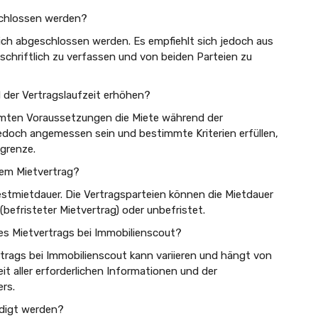
chlossen werden?
ich abgeschlossen werden. Es empfiehlt sich jedoch aus
schriftlich zu verfassen und von beiden Parteien zu
 der Vertragslaufzeit erhöhen?
mmten Voraussetzungen die Miete während der
edoch angemessen sein und bestimmte Kriterien erfüllen,
sgrenze.
nem Mietvertrag?
estmietdauer. Die Vertragsparteien können die Mietdauer
 (befristeter Mietvertrag) oder unbefristet.
es Mietvertrags bei Immobilienscout?
trags bei Immobilienscout kann variieren und hängt von
it aller erforderlichen Informationen und der
ers.
ndigt werden?