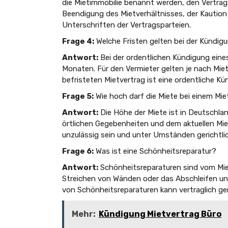
die Mietimmobilie benannt werden, den Vertra
Beendigung des Mietverhältnisses, der Kautio
Unterschriften der Vertragsparteien.
Frage 4:
Welche Fristen gelten bei der Kündig
Antwort:
Bei der ordentlichen Kündigung eines
Monaten. Für den Vermieter gelten je nach Mie
befristeten Mietvertrag ist eine ordentliche Kü
Frage 5:
Wie hoch darf die Miete bei einem Mie
Antwort:
Die Höhe der Miete ist in Deutschlan
örtlichen Gegebenheiten und dem aktuellen Mi
unzulässig sein und unter Umständen gerichtl
Frage 6:
Was ist eine Schönheitsreparatur?
Antwort:
Schönheitsreparaturen sind vom Mie
Streichen von Wänden oder das Abschleifen und
von Schönheitsreparaturen kann vertraglich ger
Mehr:
Kündigung Mietvertrag Büro