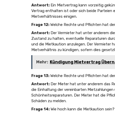
Antwort:
Ein Mietvertrag kann vorzeitig gekü
Vertrag enthalten ist oder sich beide Parteien
Mietverhältnisses einigen.
Frage 12:
Welche Rechte und Pflichten hat der
Antwort:
Der Vermieter hat unter anderem die
Zustand zu halten, eventuelle Reparaturen dur
und die Mietkaution anzulegen. Der Vermieter h
Mietverhältnis zu kündigen, sofern dies gesetzl
Mehr:
Kündigung Mietvertrag Über
Frage 13:
Welche Rechte und Pflichten hat der
Antwort:
Der Mieter hat unter anderem das R
die Einhaltung der vereinbarten Mietzahlunge
Schönheitsreparaturen. Der Mieter hat die Pflic
Schäden zu melden.
Frage 14:
Wie hoch kann die Mietkaution sein?