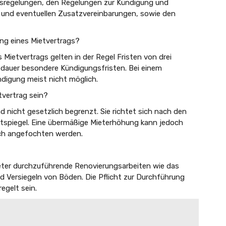
gsregelungen, den Regelungen zur Kündigung und
n und eventuellen Zusatzvereinbarungen, sowie den
ung eines Mietvertrags?
 Mietvertrags gelten in der Regel Fristen von drei
tdauer besondere Kündigungsfristen. Bei einem
ndigung meist nicht möglich.
tvertrag sein?
d nicht gesetzlich begrenzt. Sie richtet sich nach den
etspiegel. Eine übermäßige Mieterhöhung kann jedoch
ich angefochten werden.
ter durchzuführende Renovierungsarbeiten wie das
 Versiegeln von Böden. Die Pflicht zur Durchführung
egelt sein.