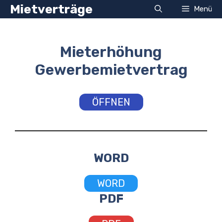
Zum
Mietverträge
Menü
Inhalt
springen
Mieterhöhung
Gewerbemietvertrag
ÖFFNEN
WORD
WORD
PDF