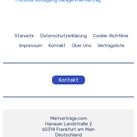
Fristlose Kündigung Garagenmietvertrag
Starseite
Datenschutzerklärung
Cookie-Richtlinie
Impressum
Kontakt
Über Uns
Vertragsliste
Kontakt
Mietverträge.com

Hanauer Landstraße 2

60314 Frankfurt am Main

Deutschland
