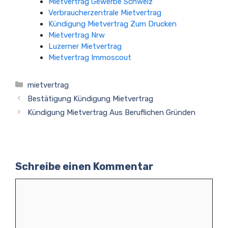
Mietvertrag Gewerbe Schweiz
Verbraucherzentrale Mietvertrag
Kündigung Mietvertrag Zum Drucken
Mietvertrag Nrw
Luzerner Mietvertrag
Mietvertrag Immoscout
Kategorien
mietvertrag
Bestätigung Kündigung Mietvertrag
Kündigung Mietvertrag Aus Beruflichen Gründen
Schreibe einen Kommentar
Kommentar