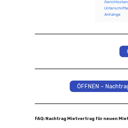
Gerichtssta
Unterschrift
Anhänge
ÖFFNEN – Nachtrag
FAQ: Nachtrag Mietvertrag für neuen Mie