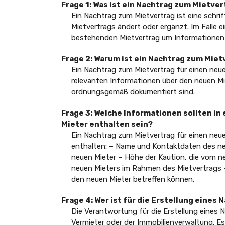
Frage 1: Was ist ein Nachtrag zum Mietve
Ein Nachtrag zum Mietvertrag ist eine schri
Mietvertrags ändert oder ergänzt. Im Falle 
bestehenden Mietvertrag um Informationen z
Frage 2: Warum ist ein Nachtrag zum Miet
Ein Nachtrag zum Mietvertrag für einen neuen 
relevanten Informationen über den neuen Mi
ordnungsgemäß dokumentiert sind.
Frage 3: Welche Informationen sollten i
Mieter enthalten sein?
Ein Nachtrag zum Mietvertrag für einen neu
enthalten: – Name und Kontaktdaten des neu
neuen Mieter – Höhe der Kaution, die vom ne
neuen Mieters im Rahmen des Mietvertrags –
den neuen Mieter betreffen können.
Frage 4: Wer ist für die Erstellung eine
Die Verantwortung für die Erstellung eines 
Vermieter oder der Immobilienverwaltung. Es