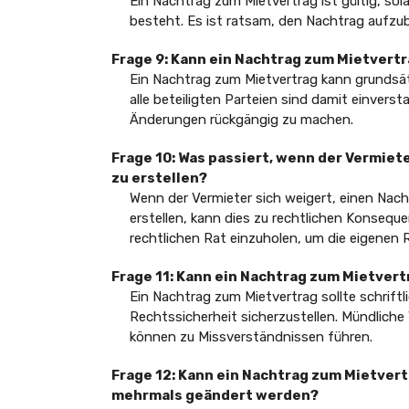
Ein Nachtrag zum Mietvertrag ist gültig, so
besteht. Es ist ratsam, den Nachtrag aufzu
Frage 9: Kann ein Nachtrag zum Mietver
Ein Nachtrag zum Mietvertrag kann grundsät
alle beteiligten Parteien sind damit einverst
Änderungen rückgängig zu machen.
Frage 10: Was passiert, wenn der Vermiet
zu erstellen?
Wenn der Vermieter sich weigert, einen Nach
erstellen, kann dies zu rechtlichen Konseque
rechtlichen Rat einzuholen, um die eigenen
Frage 11: Kann ein Nachtrag zum Mietver
Ein Nachtrag zum Mietvertrag sollte schrift
Rechtssicherheit sicherzustellen. Mündlich
können zu Missverständnissen führen.
Frage 12: Kann ein Nachtrag zum Mietver
mehrmals geändert werden?