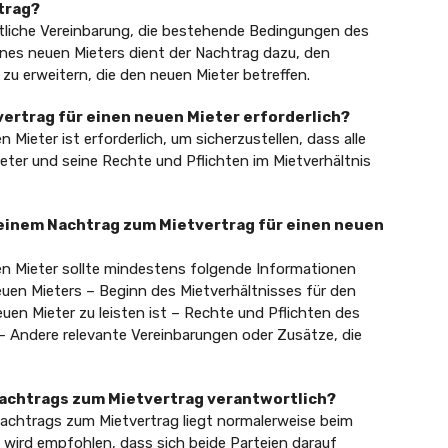
rtrag?
ftliche Vereinbarung, die bestehende Bedingungen des
eines neuen Mieters dient der Nachtrag dazu, den
u erweitern, die den neuen Mieter betreffen.
vertrag für einen neuen Mieter erforderlich?
Mieter ist erforderlich, um sicherzustellen, dass alle
eter und seine Rechte und Pflichten im Mietverhältnis
n einem Nachtrag zum Mietvertrag für einen neuen
en Mieter sollte mindestens folgende Informationen
en Mieters – Beginn des Mietverhältnisses für den
uen Mieter zu leisten ist – Rechte und Pflichten des
 Andere relevante Vereinbarungen oder Zusätze, die
s Nachtrags zum Mietvertrag verantwortlich?
Nachtrags zum Mietvertrag liegt normalerweise beim
 wird empfohlen, dass sich beide Parteien darauf