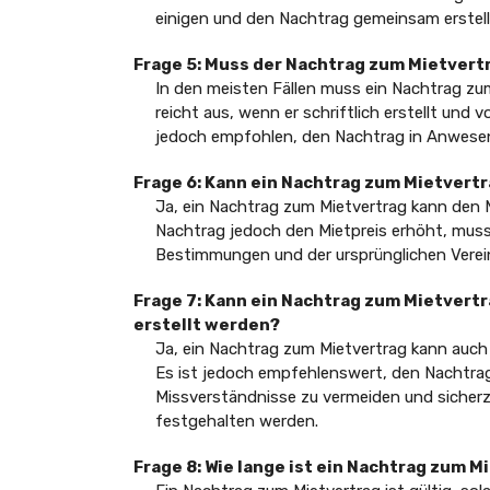
einigen und den Nachtrag gemeinsam erstel
Frage 5: Muss der Nachtrag zum Mietvert
In den meisten Fällen muss ein Nachtrag zum
reicht aus, wenn er schriftlich erstellt und 
jedoch empfohlen, den Nachtrag in Anwesen
Frage 6: Kann ein Nachtrag zum Mietvert
Ja, ein Nachtrag zum Mietvertrag kann den 
Nachtrag jedoch den Mietpreis erhöht, muss
Bestimmungen und der ursprünglichen Verein
Frage 7: Kann ein Nachtrag zum Mietvert
erstellt werden?
Ja, ein Nachtrag zum Mietvertrag kann auch
Es ist jedoch empfehlenswert, den Nachtrag 
Missverständnisse zu vermeiden und sicherzu
festgehalten werden.
Frage 8: Wie lange ist ein Nachtrag zum M