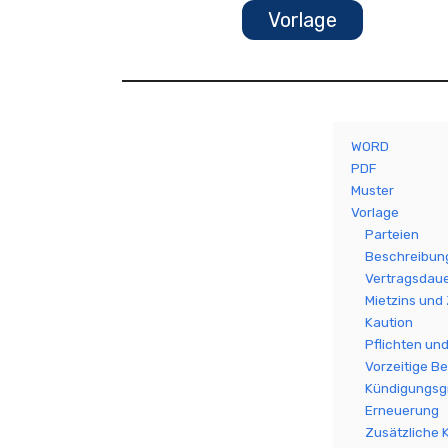
Vorlage
WORD
PDF
Muster
Vorlage
Parteien
Beschreibung
Vertragsdau
Mietzins un
Kaution
Pflichten un
Vorzeitige B
Kündigungsg
Erneuerung
Zusätzliche 