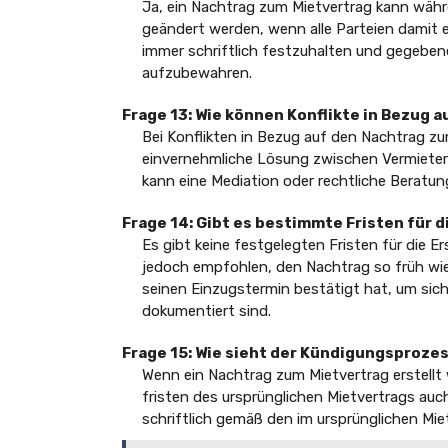
Ja, ein Nachtrag zum Mietvertrag kann währ
geändert werden, wenn alle Parteien damit e
immer schriftlich festzuhalten und gegeben
aufzubewahren.
Frage 13: Wie können Konflikte in Bezug 
Bei Konflikten in Bezug auf den Nachtrag zu
einvernehmliche Lösung zwischen Vermieter u
kann eine Mediation oder rechtliche Berat
Frage 14: Gibt es bestimmte Fristen für 
Es gibt keine festgelegten Fristen für die E
jedoch empfohlen, den Nachtrag so früh wie
seinen Einzugstermin bestätigt hat, um siche
dokumentiert sind.
Frage 15: Wie sieht der Kündigungsproze
Wenn ein Nachtrag zum Mietvertrag erstellt
fristen des ursprünglichen Mietvertrags auc
schriftlich gemäß den im ursprünglichen Mi