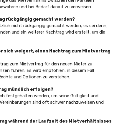
lange das Mietverhältnis zwischen den Parteien
bewahren und bei Bedarf darauf zu verweisen.
trag rückgängig gemacht werden?
zlich nicht rückgängig gemacht werden, es sei denn,
anden und ein weiterer Nachtrag wird erstellt, um die
er sich weigert, einen Nachtrag zum Mietvertrag
trag zum Mietvertrag für den neuen Mieter zu
nzen führen. Es wird empfohlen, in diesem Fall
 Rechte und Optionen zu verstehen.
trag mündlich erfolgen?
lich festgehalten werden, um seine Gültigkeit und
e Vereinbarungen sind oft schwer nachzuweisen und
trag während der Laufzeit des Mietverhältnisses