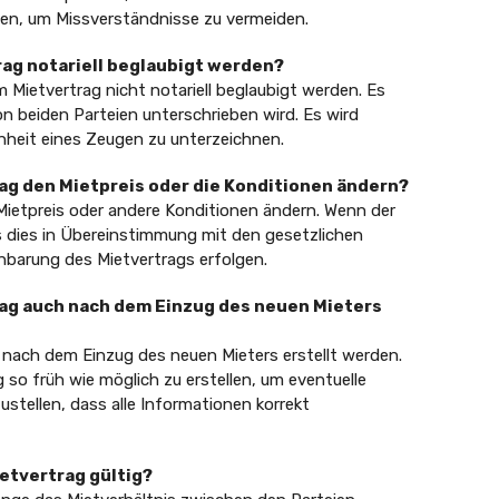
len, um Missverständnisse zu vermeiden.
rag notariell beglaubigt werden?
 Mietvertrag nicht notariell beglaubigt werden. Es
von beiden Parteien unterschrieben wird. Es wird
heit eines Zeugen zu unterzeichnen.
rag den Mietpreis oder die Konditionen ändern?
Mietpreis oder andere Konditionen ändern. Wenn der
 dies in Übereinstimmung mit den gesetzlichen
barung des Mietvertrags erfolgen.
rag auch nach dem Einzug des neuen Mieters
 nach dem Einzug des neuen Mieters erstellt werden.
so früh wie möglich zu erstellen, um eventuelle
stellen, dass alle Informationen korrekt
ietvertrag gültig?