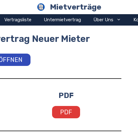
Mietverträge
Vertragsliste
Untermietvertrag
Über Uns
K
ertrag Neuer Mieter
ÖFFNEN
PDF
PDF