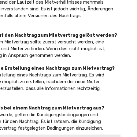
end der Laufzeit des Mietverhältnisses mehrmals
inverstanden sind. Es ist jedoch wichtig, Änderungen
enfalls ältere Versionen des Nachtrags
auf den Nachtrag zum Mietvertrag gelöst werden?
m Mietvertrag sollte zuerst versucht werden, eine
nd Mieter zu finden. Wenn dies nicht möglich ist,
ung in Anspruch genommen werden.
die Erstellung eines Nachtrags zum Mietvertrag?
rstellung eines Nachtrags zum Mietvertrag. Es wird
 möglich zu erstellen, nachdem der neue Mieter
rzustellen, dass alle Informationen rechtzeitig
ss bei einem Nachtrag zum Mietvertrag aus?
 wurde, gelten die Kündigungsbedingungen und -
h für den Nachtrag. Es ist ratsam, die Kündigung
etvertrag festgelegten Bedingungen einzureichen.