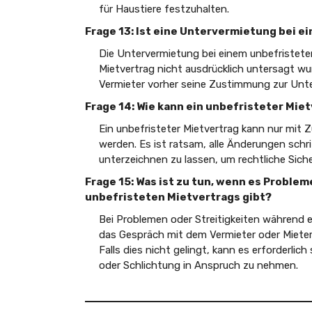
für Haustiere festzuhalten.
Frage 13: Ist eine Untervermietung bei e
Die Untervermietung bei einem unbefristeten 
Mietvertrag nicht ausdrücklich untersagt wur
Vermieter vorher seine Zustimmung zur Unte
Frage 14: Wie kann ein unbefristeter Mie
Ein unbefristeter Mietvertrag kann nur mit 
werden. Es ist ratsam, alle Änderungen schr
unterzeichnen zu lassen, um rechtliche Siche
Frage 15: Was ist zu tun, wenn es Proble
unbefristeten Mietvertrags gibt?
Bei Problemen oder Streitigkeiten während e
das Gespräch mit dem Vermieter oder Mieter 
Falls dies nicht gelingt, kann es erforderlic
oder Schlichtung in Anspruch zu nehmen.