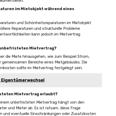
okumentieren.
araturen im Mietobjekt während eines
Reparaturen und Schönheitsreparaturen im Mietobjekt
rößere Reparaturen und strukturelle Probleme
rantwortlichkeiten kann jedoch im Mietvertrag
 unbefristeten Mietvertrag?
er die Miete hinausgehen, wie zum Beispiel Strom,
er gemeinsamen Bereiche eines Mietgebäudes. Die
kosten sollte im Mietvertrag festgelegt sein.
i Eigentümerwechsel
isteten Mietvertrag erlaubt?
 einem unbefristeten Mietvertrag hängt von den
ter und Mieter ab. Es ist ratsam, diese Frage
en und eventuelle Einschränkungen oder Zusatzkosten