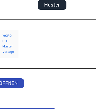
Muster
WORD
PDF
Muster
Vorlage
ÖFFNEN