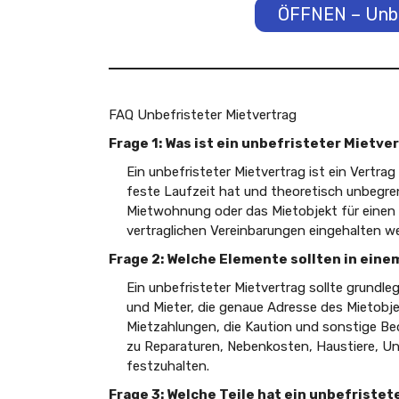
ÖFFNEN – Unbe
FAQ Unbefristeter Mietvertrag
Frage 1: Was ist ein unbefristeter Mietve
Ein unbefristeter Mietvertrag ist ein Vertra
feste Laufzeit hat und theoretisch unbegren
Mietwohnung oder das Mietobjekt für einen
vertraglichen Vereinbarungen eingehalten w
Frage 2: Welche Elemente sollten in ein
Ein unbefristeter Mietvertrag sollte grund
und Mieter, die genaue Adresse des Mietobje
Mietzahlungen, die Kaution und sonstige Be
zu Reparaturen, Nebenkosten, Haustiere, U
festzuhalten.
Frage 3: Welche Teile hat ein unbefristet