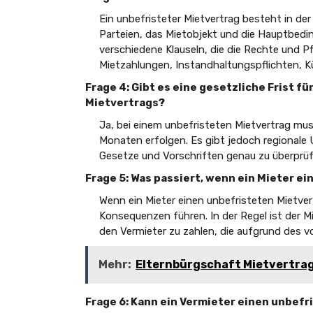
Ein unbefristeter Mietvertrag besteht in der R
Parteien, das Mietobjekt und die Hauptbedi
verschiedene Klauseln, die die Rechte und Pf
Mietzahlungen, Instandhaltungspflichten, K
Frage 4: Gibt es eine gesetzliche Frist f
Mietvertrags?
Ja, bei einem unbefristeten Mietvertrag muss
Monaten erfolgen. Es gibt jedoch regionale 
Gesetze und Vorschriften genau zu überprüf
Frage 5: Was passiert, wenn ein Mieter e
Wenn ein Mieter einen unbefristeten Mietvert
Konsequenzen führen. In der Regel ist der M
den Vermieter zu zahlen, die aufgrund des 
Mehr:
Elternbürgschaft Mietvertra
Frage 6: Kann ein Vermieter einen unbef