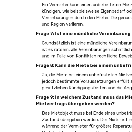
Ein Vermieter kann einen unbefristeten Mie
kündigen, wie beispielsweise Eigenbedarf od
Vereinbarungen durch den Mieter. Die gena
und Region variieren.
Frage 7: Ist eine mündliche Vereinbarung
Grundsätzlich ist eine mündliche Vereinbarun
ist es ratsam, alle Vereinbarungen schriftl
und im Falle von Konflikten rechtliche Bewei
Frage 8: Kann die Miete bei einem unbef
Ja, die Miete bei einem unbefristeten Miet
jedoch bestimmte Voraussetzungen erfüllt se
gesetzlichen Kündigungsfristen und die Ang
Frage 9: In welchem Zustand muss das Mi
Mietvertrags übergeben werden?
Das Mietobjekt muss bei Ende eines unbefr
Zustand übergeben werden. Der Mieter ist in
während der Vermieter für größere Reparatur