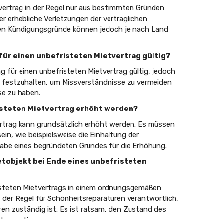
tvertrag in der Regel nur aus bestimmten Gründen
er erhebliche Verletzungen der vertraglichen
uen Kündigungsgründe können jedoch je nach Land
 für einen unbefristeten Mietvertrag gültig?
g für einen unbefristeten Mietvertrag gültig, jedoch
ich festzuhalten, um Missverständnisse zu vermeiden
se zu haben.
risteten Mietvertrag erhöht werden?
vertrag kann grundsätzlich erhöht werden. Es müssen
in, wie beispielsweise die Einhaltung der
abe eines begründeten Grundes für die Erhöhung.
etobjekt bei Ende eines unbefristeten
isteten Mietvertrags in einem ordnungsgemäßen
 der Regel für Schönheitsreparaturen verantwortlich,
en zuständig ist. Es ist ratsam, den Zustand des