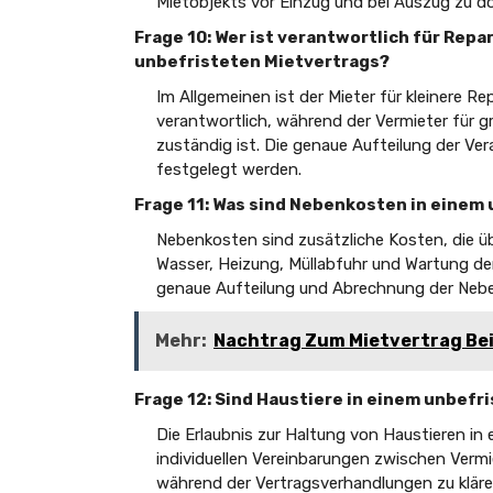
Mietobjekts vor Einzug und bei Auszug zu d
Frage 10: Wer ist verantwortlich für Rep
unbefristeten Mietvertrags?
Im Allgemeinen ist der Mieter für kleinere 
verantwortlich, während der Vermieter für g
zuständig ist. Die genaue Aufteilung der Ve
festgelegt werden.
Frage 11: Was sind Nebenkosten in einem
Nebenkosten sind zusätzliche Kosten, die üb
Wasser, Heizung, Müllabfuhr und Wartung d
genaue Aufteilung und Abrechnung der Neben
Mehr:
Nachtrag Zum Mietvertrag Be
Frage 12: Sind Haustiere in einem unbefr
Die Erlaubnis zur Haltung von Haustieren in
individuellen Vereinbarungen zwischen Vermie
während der Vertragsverhandlungen zu klär