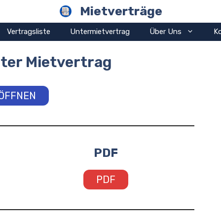
Mietverträge
Vertragsliste
Untermietvertrag
Über Uns
K
ter Mietvertrag
ÖFFNEN
PDF
PDF