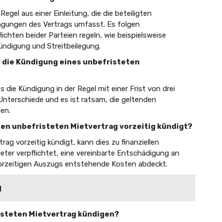
egel aus einer Einleitung, die die beteiligten
ngungen des Vertrags umfasst. Es folgen
lichten beider Parteien regeln, wie beispielsweise
ündigung und Streitbeilegung.
ür die Kündigung eines unbefristeten
 die Kündigung in der Regel mit einer Frist von drei
Unterschiede und es ist ratsam, die geltenden
en.
inen unbefristeten Mietvertrag vorzeitig kündigt?
rag vorzeitig kündigt, kann dies zu finanziellen
ieter verpflichtet, eine vereinbarte Entschädigung an
vorzeitigen Auszugs entstehende Kosten abdeckt.
g
risteten Mietvertrag kündigen?