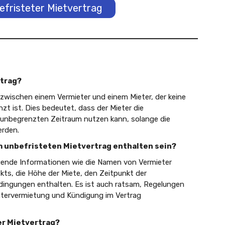
fristeter Mietvertrag
rtrag?
g zwischen einem Vermieter und einem Mieter, der keine
zt ist. Dies bedeutet, dass der Mieter die
 unbegrenzten Zeitraum nutzen kann, solange die
erden.
em unbefristeten Mietvertrag enthalten sein?
legende Informationen wie die Namen von Vermieter
kts, die Höhe der Miete, den Zeitpunkt der
dingungen enthalten. Es ist auch ratsam, Regelungen
ntervermietung und Kündigung im Vertrag
er Mietvertrag?