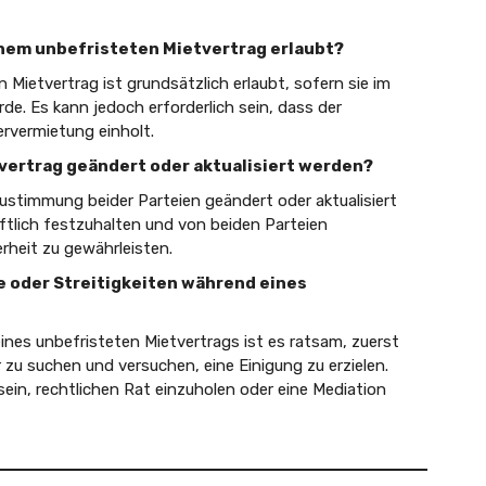
inem unbefristeten Mietvertrag erlaubt?
Mietvertrag ist grundsätzlich erlaubt, sofern sie im
de. Es kann jedoch erforderlich sein, dass der
rvermietung einholt.
tvertrag geändert oder aktualisiert werden?
Zustimmung beider Parteien geändert oder aktualisiert
iftlich festzuhalten und von beiden Parteien
rheit zu gewährleisten.
me oder Streitigkeiten während eines
ines unbefristeten Mietvertrags ist es ratsam, zuerst
zu suchen und versuchen, eine Einigung zu erzielen.
h sein, rechtlichen Rat einzuholen oder eine Mediation